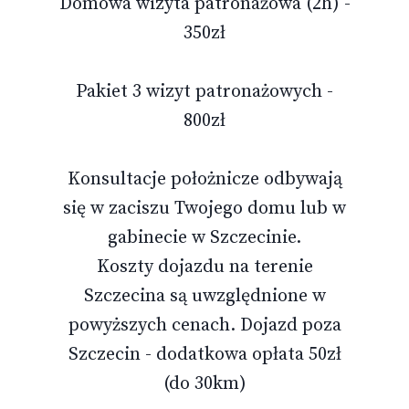
Domowa wizyta patronażowa (2h) -
350zł
Pakiet 3 wizyt patronażowych -
800zł
Konsultacje położnicze odbywają
się w zaciszu Twojego domu lub w
gabinecie w Szczecinie.
Koszty dojazdu na terenie
Szczecina są uwzględnione w
powyższych cenach. Dojazd poza
Szczecin - dodatkowa opłata 50zł
(do 30km)