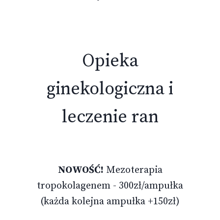
Opieka
ginekologiczna i
leczenie ran
NOWOŚĆ!
Mezoterapia
tropokolagenem - 300zł/ampułka
(każda kolejna ampułka +150zł)