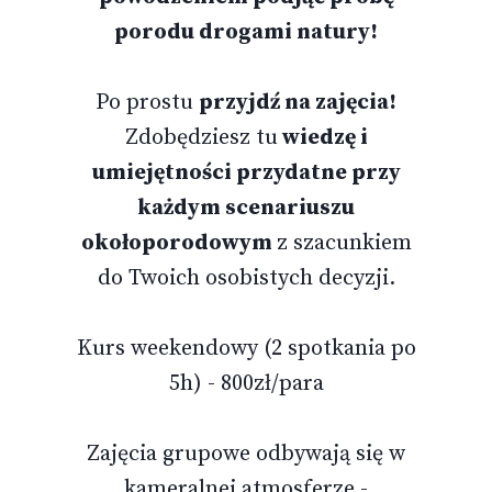
porodu drogami natury!
Po prostu
przyjdź na zajęcia!
Zdobędziesz tu
wiedzę i
umiejętności przydatne przy
każdym scenariuszu
okołoporodowym
z szacunkiem
do Twoich osobistych decyzji.
Kurs weekendowy (2 spotkania po
5h) - 800zł/para
Zajęcia grupowe odbywają się w
kameralnej atmosferze -