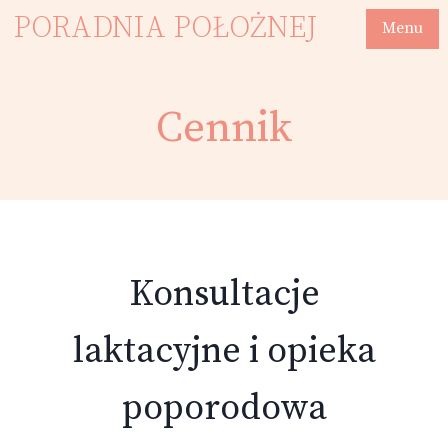
PORADNIA
POŁOŻNEJ
Menu
Cennik
Konsultacje
laktacyjne i opieka
poporodowa