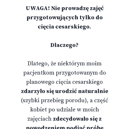
UWAGA! Nie prowadzę zajęć
przygotowujących tylko do
cięcia cesarskiego.
Dlaczego?
Dlatego, że niektórym moim
pacjentkom przygotowanym do
planowego cięcia cesarskiego
zdarzyło się urodzić naturalnie
(szybki przebieg porodu), a część
kobiet po udziale w moich
zajęciach
zdecydowało się z
powodzeniem podjąć próbę